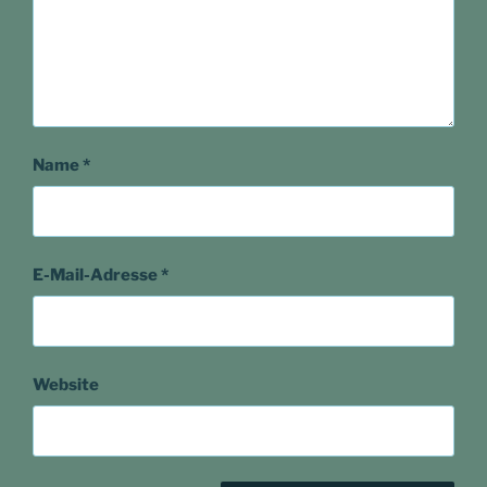
Name
*
E-Mail-Adresse
*
Website