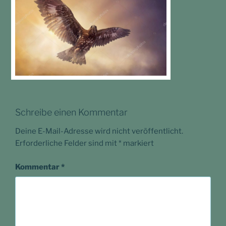
Schreibe einen Kommentar
Deine E-Mail-Adresse wird nicht veröffentlicht.
Erforderliche Felder sind mit
*
markiert
Kommentar
*