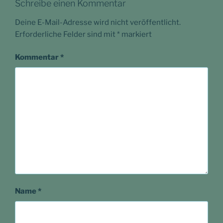
Schreibe einen Kommentar
Deine E-Mail-Adresse wird nicht veröffentlicht.
Erforderliche Felder sind mit
*
markiert
Kommentar
*
Name
*