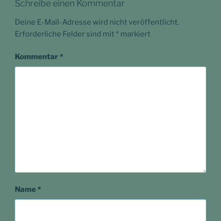
Schreibe einen Kommentar
Deine E-Mail-Adresse wird nicht veröffentlicht.
Erforderliche Felder sind mit
*
markiert
Kommentar
*
Name
*