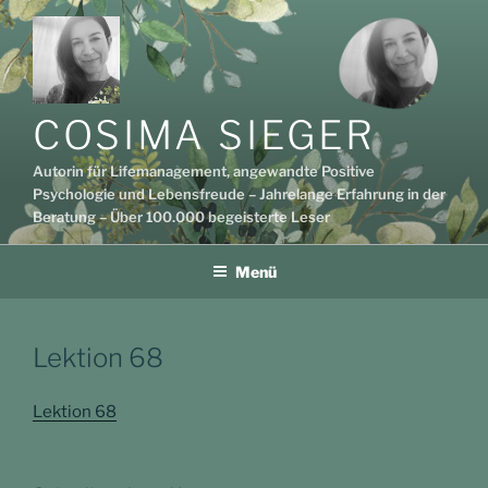
Zum
Inhalt
springen
COSIMA SIEGER
Autorin für Lifemanagement, angewandte Positive
Psychologie und Lebensfreude – Jahrelange Erfahrung in der
Beratung – Über 100.000 begeisterte Leser
Menü
Lektion 68
Lektion 68