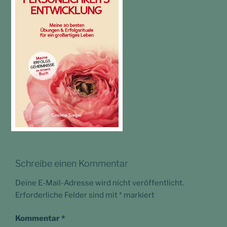
Schreibe einen Kommentar
Deine E-Mail-Adresse wird nicht veröffentlicht.
Erforderliche Felder sind mit
*
markiert
Kommentar
*