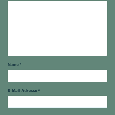
Name
*
E-Mail-Adresse
*