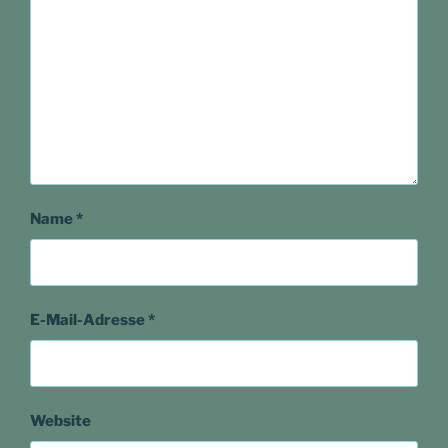
Name
*
E-Mail-Adresse
*
Website