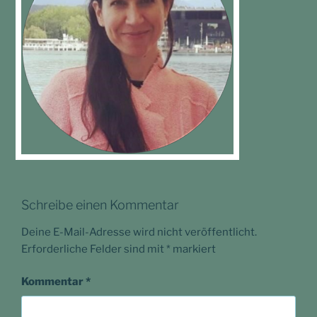
Schreibe einen Kommentar
Deine E-Mail-Adresse wird nicht veröffentlicht.
Erforderliche Felder sind mit
*
markiert
Kommentar
*