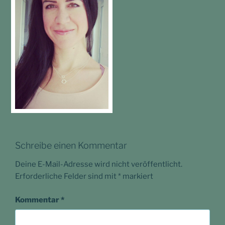
Schreibe einen Kommentar
Deine E-Mail-Adresse wird nicht veröffentlicht.
Erforderliche Felder sind mit
*
markiert
Kommentar
*