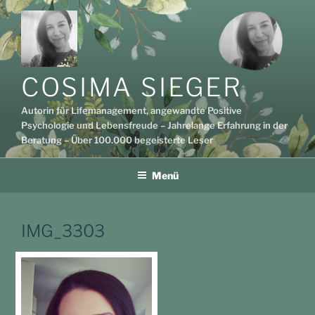
Zum
Inhalt
springen
COSIMA SIEGER
Autorin für Lifemanagement, angewandte Positive
Psychologie und Lebensfreude – Jahrelange Erfahrung in der
Beratung – Über 100.000 begeisterte Leser
Menü
IMG_3303