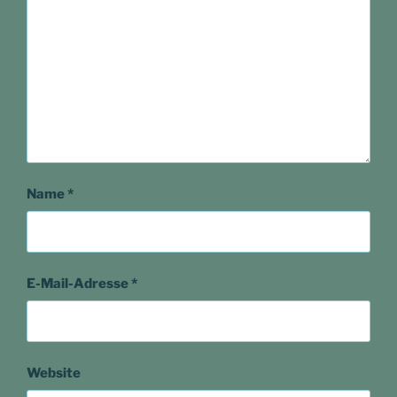
Name
*
E-Mail-Adresse
*
Website