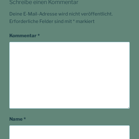
Schreibe einen Kommentar
Deine E-Mail-Adresse wird nicht veröffentlicht.
Erforderliche Felder sind mit
*
markiert
Kommentar
*
Name
*