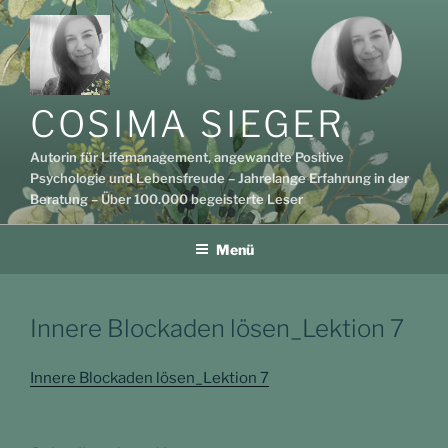
Zum
Inhalt
springen
COSIMA SIEGER
Autorin für Lifemanagement, angewandte Positive
Psychologie und Lebensfreude – Jahrelange Erfahrung in der
Beratung – Über 100.000 begeisterte Leser
Menü
Innere Blockaden lösen_Lektion 7
Innere Blockaden lösen_Lektion 7