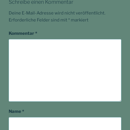
Schreibe einen Kommentar
Deine E-Mail-Adresse wird nicht veröffentlicht.
Erforderliche Felder sind mit
*
markiert
Kommentar
*
Name
*