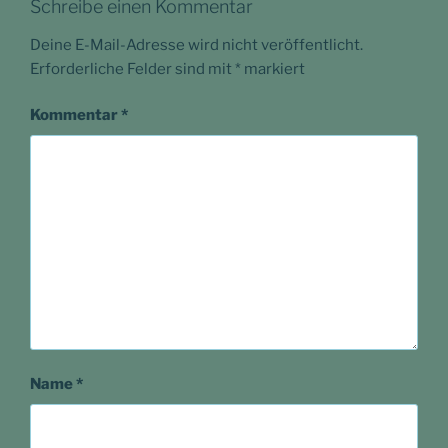
Schreibe einen Kommentar
Deine E-Mail-Adresse wird nicht veröffentlicht.
Erforderliche Felder sind mit
*
markiert
Kommentar
*
Name
*