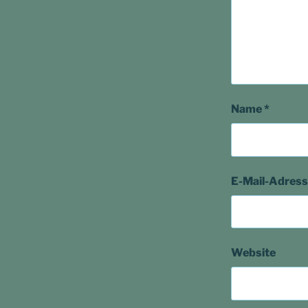
Name
*
E-Mail-Adres
Website