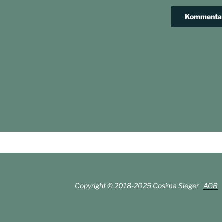
avigation
Copyright © 2018-2025 Cosima Sieger
AGB