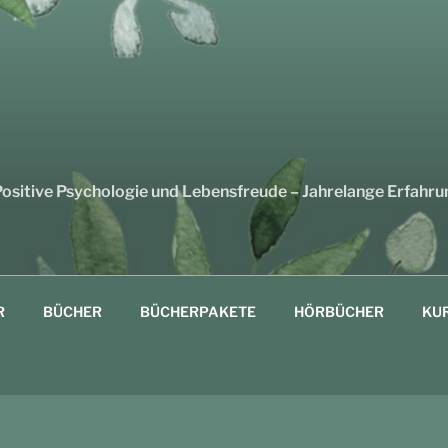
sitive Psychologie und Lebensfreude – Jahrelange Erfahru
R
BÜCHER
BÜCHERPAKETE
HÖRBÜCHER
KU