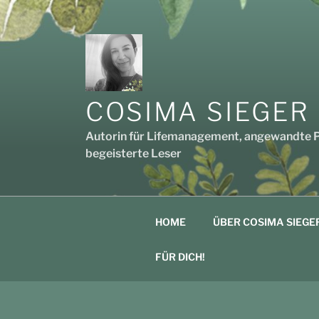
Zum
Inhalt
springen
COSIMA SIEGER
Autorin für Lifemanagement, angewandte Po
begeisterte Leser
HOME
ÜBER COSIMA SIEGE
FÜR DICH!