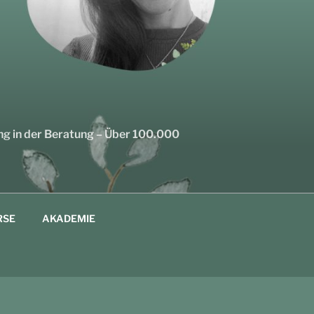
ng in der Beratung – Über 100.000
RSE
AKADEMIE