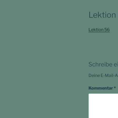
Lektion
Lektion 56
Schreibe 
Deine E-Mail-Ad
Kommentar
*