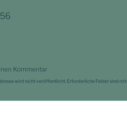
 56
einen Kommentar
resse wird nicht veröffentlicht.
Erforderliche Felder sind mi