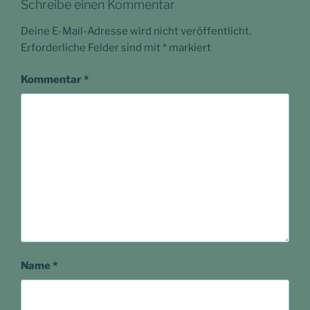
Schreibe einen Kommentar
Deine E-Mail-Adresse wird nicht veröffentlicht.
Erforderliche Felder sind mit
*
markiert
Kommentar
*
Name
*