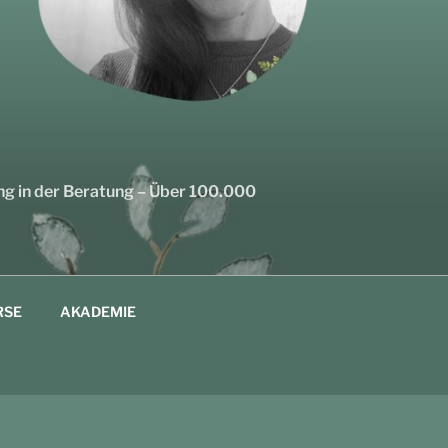
ng in der Beratung – Über 100.000
RSE
AKADEMIE