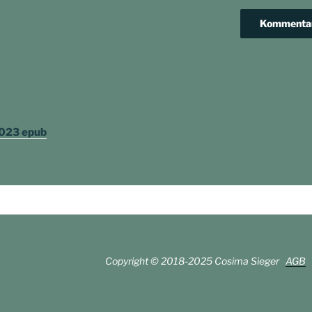
avigation
2023 epub
Copyright © 2018-2025 Cosima Sieger
AGB