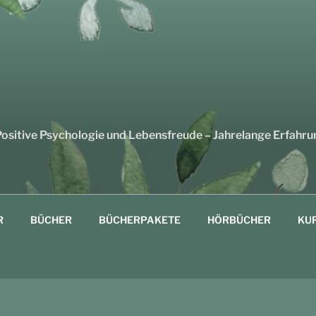
sitive Psychologie und Lebensfreude – Jahrelange Erfahru
R
BÜCHER
BÜCHERPAKETE
HÖRBÜCHER
KU