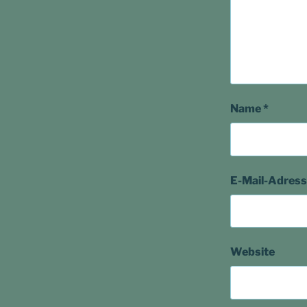
Name
*
E-Mail-Adres
Website