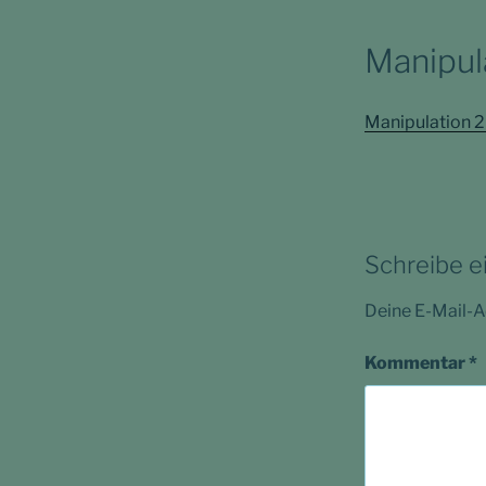
Manipul
Manipulation 
Schreibe 
Deine E-Mail-Ad
Kommentar
*