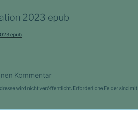
ation 2023 epub
2023 epub
einen Kommentar
resse wird nicht veröffentlicht.
Erforderliche Felder sind mi